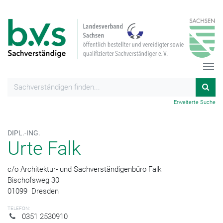
Erweiterte Suche
DIPL.-ING.
Urte Falk
c/o Architektur- und Sachverständigenbüro Falk
Bischofsweg 30
01099
Dresden
TELEFON:
0351 2530910