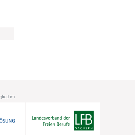
lied im: