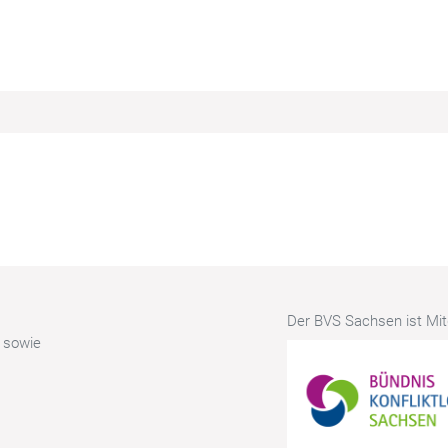
Der BVS Sachsen ist Mitg
r sowie