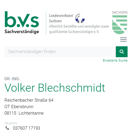
Erweiterte Suche
DR.-ING.
Volker Blechschmidt
Reichenbacher Straße 64
OT Ebersbrunn
08115
Lichtentanne
TELEFON:
037607 17193