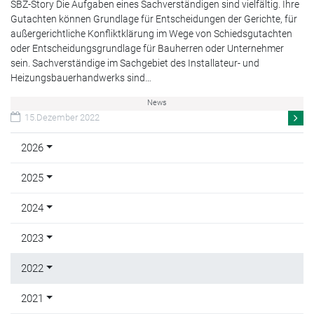
SBZ-Story Die Aufgaben eines Sachverständigen sind vielfältig. Ihre
Gutachten können Grundlage für Entscheidungen der Gerichte, für
außergerichtliche Konfliktklärung im Wege von Schiedsgutachten
oder Entscheidungsgrundlage für Bauherren oder Unternehmer
sein. Sachverständige im Sachgebiet des Installateur- und
Heizungsbauerhandwerks sind…
News
15.Dezember 2022
2026
2025
2024
2023
2022
2021