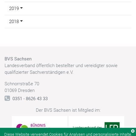
2019
2018
BVS Sachsen
Landesverband öffentlich bestellter und vereidigter sowie
qualifizierter Sachverständigen e.V.
Schnorrstraße 70
01069 Dresden
0351 - 8626 43 33
Der BVS Sachsen ist Mitglied im:
Diese Website verwendet Cookies für Analysen und personalisierte Inhalte.