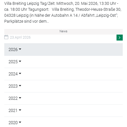
Villa Breiting Leipzig Tag/Zeit: Mittwoch, 20. Mai 2026, 13:30 Uhr -
ca. 18:00 Uhr Tagungsort: Villa Breiting, Theodor-Heuss-Straße 30,
04328 Leipzig (in Nähe der Autobahn A 14 / Abfahrt „Leipzig-Ost“;
Parkplätze sind vor dem…
News
23.April 2026
2026
2025
2024
2023
2022
2021
2020