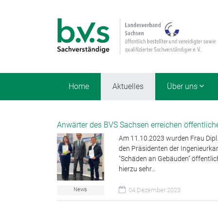
Home
Aktuelles
Über uns
Anwärter des BVS Sachsen erreichen öffentlich
Am 11.10.2023 wurden Frau Dipl.-
den Präsidenten der Ingenieurkam
"Schäden an Gebäuden" öffentlich
hierzu sehr…
News
04.Dezember 2023