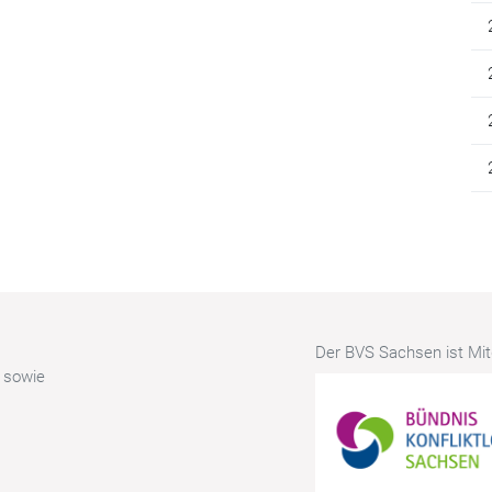
Der BVS Sachsen ist Mitg
r sowie