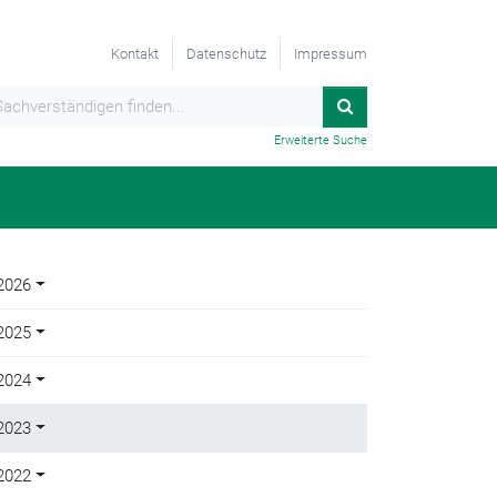
Kontakt
Datenschutz
Impressum
Erweiterte Suche
2026
2025
2024
2023
2022