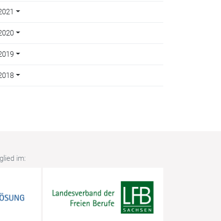
2021
2020
2019
2018
lied im: