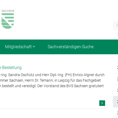
Mitgliedschaft
Sachverständigen-Suche
e Bestellung
Ing. Sandra Oschütz und Herr Dipl.-Ing. (FH) Enrico Algner durch
mer Sachsen, Herrn Dr. Temann, in Leipzig für das Fachgebiet
 bestellt und vereidigt. Der Vorstand des BVS Sachsen gratuliert