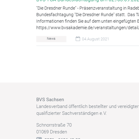
"Die Dresdner Runde" - Präsenzveranstaltung in Rade
Bundesfachtagung "Die Dresdner Runde" statt. Das T
Informationen finden Sie auf dem unten eingefügten E
https://www.bvsakademie.de/veranstaltungen/detai
News
04.August 2021
BVS Sachsen
Landesverband öffentlich bestellter und vereidigte
qualifizierter Sachverständigen e.V.
Schnorrstraße 70
01069 Dresden