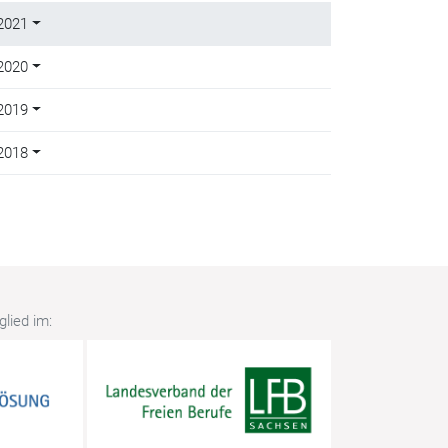
2021
2020
2019
2018
lied im: