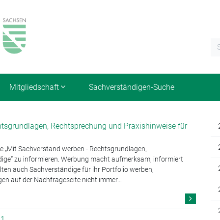
Mitgliedschaft
Sachverständigen-Suche
htsgrundlagen, Rechtsprechung und Praxishinweise für
re „Mit Sachverstand werben - Rechtsgrundlagen,
ige“ zu informieren. Werbung macht aufmerksam, informiert
llten auch Sachverständige für ihr Portfolio werben,
ngen auf der Nachfrageseite nicht immer…
21