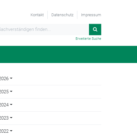
Kontakt
Datenschutz
Impressum
Erweiterte Suche
2026
2025
2024
2023
2022