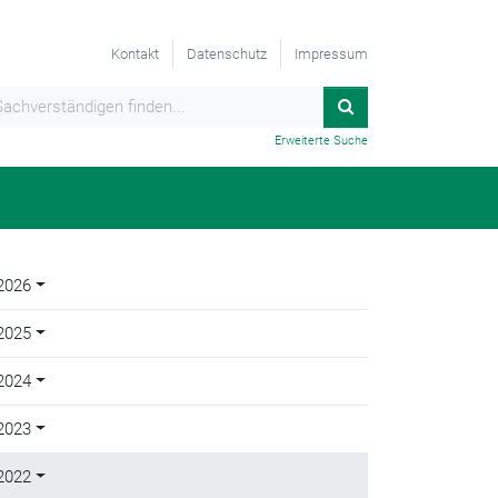
Kontakt
Datenschutz
Impressum
Erweiterte Suche
2026
2025
2024
2023
2022