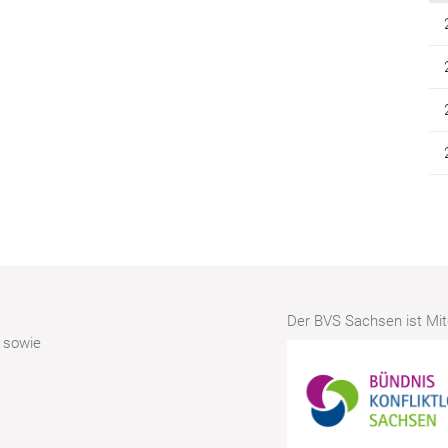
Der BVS Sachsen ist Mitg
r sowie