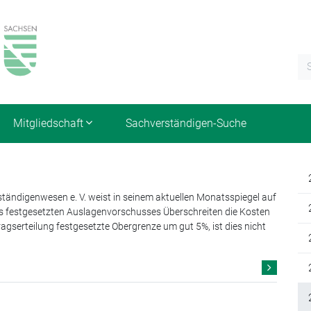
Mitgliedschaft
Sachverständigen-Suche
tändigenwesen e. V. weist in seinem aktuellen Monatsspiegel auf
s festgesetzten Auslagenvorschusses Überschreiten die Kosten
agserteilung festgesetzte Obergrenze um gut 5%, ist dies nicht