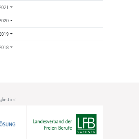
2021
2020
2019
2018
lied im: