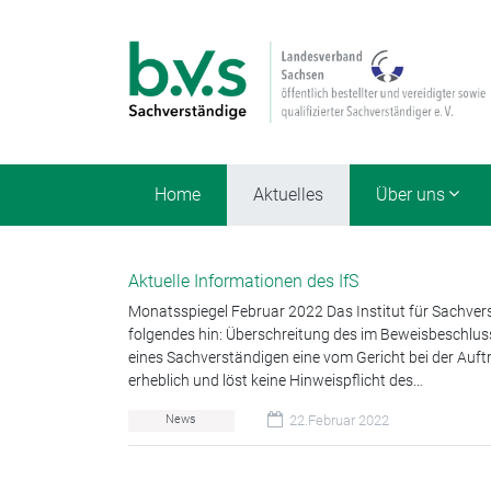
Home
Aktuelles
Über uns
Aktuelle Informationen des IfS
Monatsspiegel Februar 2022 Das Institut für Sachvers
folgendes hin: Überschreitung des im Beweisbeschlus
eines Sachverständigen eine vom Gericht bei der Auftr
erheblich und löst keine Hinweispflicht des…
News
22.Februar 2022