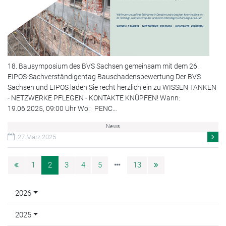
18. Bausymposium des BVS Sachsen gemeinsam mit dem 26.
EIPOS-Sachverständigentag Bauschadensbewertung Der BVS
Sachsen und EIPOS laden Sie recht herzlich ein zu WISSEN TANKEN
- NETZWERKE PFLEGEN - KONTAKTE KNÜPFEN! Wann:
19.06.2025, 09:00 Uhr Wo: PENC…
News
27.März 2025
1
2
3
4
5
13
2026
2025