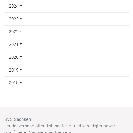
2024
2023
2022
2021
2020
2019
2018
BVS Sachsen
Landesverband öffentlich bestellter und vereidigter sowie
qualifizierter Sachverständigen e.V.